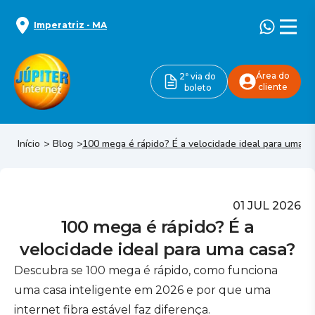
Imperatriz
-
MA
Área do
2ª via do
cliente
boleto
Início
Blog
100 mega é rápido? É a velocidade ideal para uma c
01 JUL 2026
100 mega é rápido? É a
velocidade ideal para uma casa?
Descubra se 100 mega é rápido, como funciona
uma casa inteligente em 2026 e por que uma
internet fibra estável faz diferença.