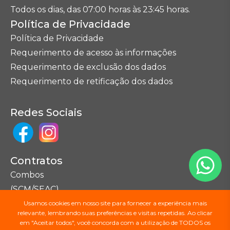
Todos os dias, das 07:00 horas às 23:45 horas.
Política de Privacidade
Política de Privacidade
Requerimento de acesso às informações
Requerimento de exclusão dos dados
Requerimento de retificação dos dados
Redes Sociais
Contratos
Combos
(SCM/SEAC)
Usamos cookies em nosso site para fornecer a experiência mais
relevante, lembrando suas preferências e visitas repetidas. Ao clicar
Seções do Site
em "Aceitar todos", você concorda com a utilização de TODOS os