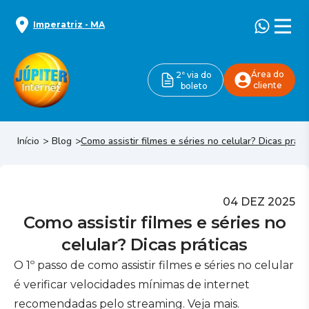
Imperatriz
-
MA
Área do
2ª via do
cliente
boleto
Início
Blog
Como assistir filmes e séries no celular? Dicas práti
04 DEZ 2025
Como assistir filmes e séries no
celular? Dicas práticas
O 1º passo de como assistir filmes e séries no celular
é verificar velocidades mínimas de internet
recomendadas pelo streaming. Veja mais.