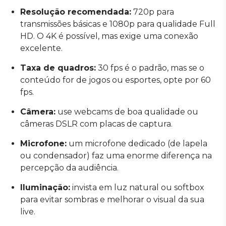
Resolução recomendada:
720p para
transmissões básicas e 1080p para qualidade Full
HD. O 4K é possível, mas exige uma conexão
excelente.
Taxa de quadros:
30 fps é o padrão, mas se o
conteúdo for de jogos ou esportes, opte por 60
fps.
Câmera:
use webcams de boa qualidade ou
câmeras DSLR com placas de captura.
Microfone:
um microfone dedicado (de lapela
ou condensador) faz uma enorme diferença na
percepção da audiência.
Iluminação:
invista em luz natural ou softbox
para evitar sombras e melhorar o visual da sua
live.