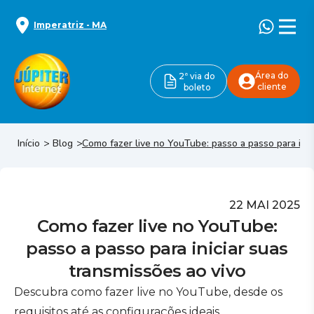
Imperatriz
-
MA
Área do
2ª via do
cliente
boleto
Início
Blog
Como fazer live no YouTube: passo a passo para inic
22 MAI 2025
Como fazer live no YouTube:
passo a passo para iniciar suas
transmissões ao vivo
Descubra como fazer live no YouTube, desde os
requisitos até as configurações ideais.