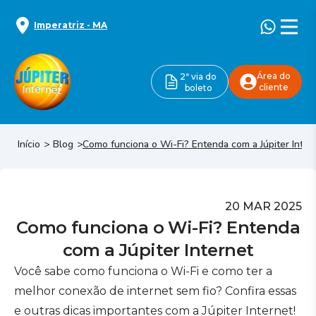
Imperatriz
-
MA
Área do
2ª via do
cliente
boleto
Início
Blog
Como funciona o Wi-Fi? Entenda com a Júpiter Inter
20 MAR 2025
Como funciona o Wi-Fi? Entenda
com a Júpiter Internet
Você sabe como funciona o Wi-Fi e como ter a
melhor conexão de internet sem fio? Confira essas
e outras dicas importantes com a Júpiter Internet!