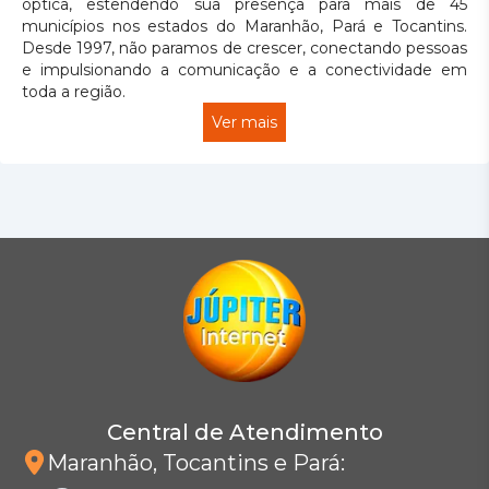
óptica, estendendo sua presença para mais de 45
municípios nos estados do Maranhão, Pará e Tocantins.
Desde 1997, não paramos de crescer, conectando pessoas
e impulsionando a comunicação e a conectividade em
toda a região.
Ver mais
Central de Atendimento
Maranhão, Tocantins e Pará
: