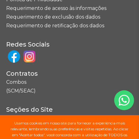
Requerimento de acesso às informações
Requerimento de exclusão dos dados
Requerimento de retificação dos dados
Redes Sociais
Contratos
Combos
(SCM/SEAC)
Seções do Site
Mapa do Site
Usamos cookies em nosso site para fornecer a experiência mais
relevante, lembrando suas preferências e visitas repetidas. Ao clicar
em "Aceitar todos", você concorda com a utilização de TODOS os