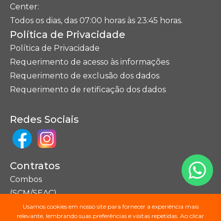
Center:
Todos os dias, das 07:00 horas às 23:45 horas.
Política de Privacidade
Política de Privacidade
Requerimento de acesso às informações
Requerimento de exclusão dos dados
Requerimento de retificação dos dados
Redes Sociais
Contratos
Combos
(SCM/SEAC)
Usamos cookies em nosso site para fornecer a experiência mais
relevante, lembrando suas preferências e visitas repetidas. Ao clicar