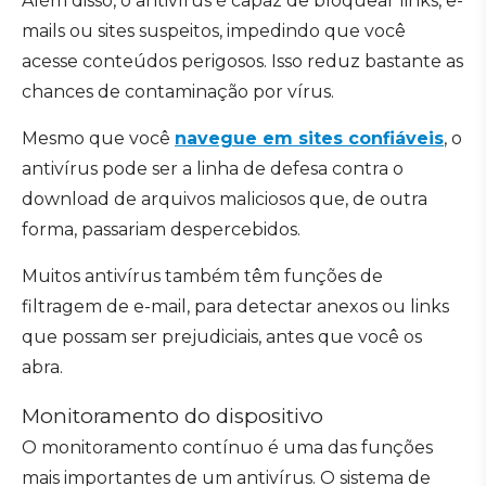
Além disso, o antivírus é capaz de bloquear links, e-
mails ou sites suspeitos, impedindo que você
acesse conteúdos perigosos. Isso reduz bastante as
chances de contaminação por vírus.
Mesmo que você
navegue em sites confiáveis
, o
antivírus pode ser a linha de defesa contra o
download de arquivos maliciosos que, de outra
forma, passariam despercebidos.
Muitos antivírus também têm funções de
filtragem de e-mail, para detectar anexos ou links
que possam ser prejudiciais, antes que você os
abra.
Monitoramento do dispositivo
O monitoramento contínuo é uma das funções
mais importantes de um antivírus. O sistema de