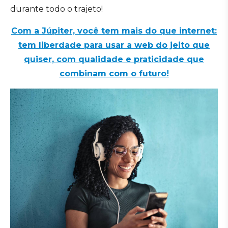
durante todo o trajeto!
Com a Júpiter, você tem mais do que internet:
tem liberdade para usar a web do jeito que
quiser, com qualidade e praticidade que
combinam com o futuro!