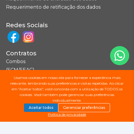
Requerimento de retificação dos dados
Redes Sociais
Contratos
Combos
(SCM/SEAC)
Usamos cookies em nosso site para fornecer a experiência mais
relevante, lembrando suas preferências e visitas repetidas. Ao clicar
Seções do Site
em "Aceitar todos", você concorda com a utilização de TODOS os
cookies. Você também pode gerenciar suas preferências
Mapa do Site
individualmente.
Aceitar todos
Gerenciar preferências
Política de privacidade
Copyright ©
2026
Júpiter Telecomunicações.
Todos os direitos reservados.