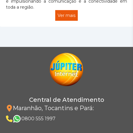
e impulsionando a comunicação e a conectividade em
toda a região.
Ver mais
Central de Atendimento
Maranhão, Tocantins e Pará
:
0800 555 1997