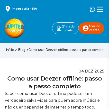
Imperatriz
-
MA
Área do
2ª via do
cliente
boleto
Início
Blog
Como usar Deezer offline: passo a passo completo
04 DEZ 2025
Como usar Deezer offline: passo
a passo completo
Saber como usar Deezer offline pode ser um
verdadeiro salva-vidas para quem adora música e
não quer depender da internet o tempo todo.