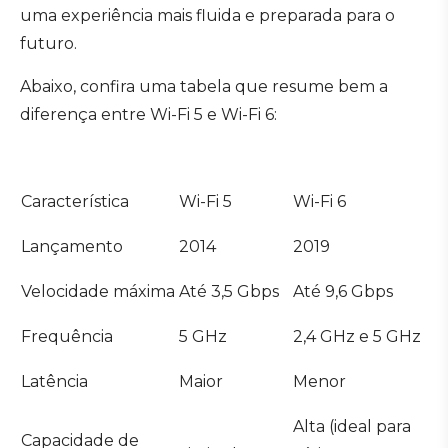
uma experiência mais fluida e preparada para o
futuro.
Abaixo, confira uma tabela que resume bem a
diferença entre Wi-Fi 5 e Wi-Fi 6:
Característica
Wi-Fi 5
Wi-Fi 6
Lançamento
2014
2019
Velocidade máxima
Até 3,5 Gbps
Até 9,6 Gbps
Frequência
5 GHz
2,4 GHz e 5 GHz
Latência
Maior
Menor
Alta (ideal para
Capacidade de