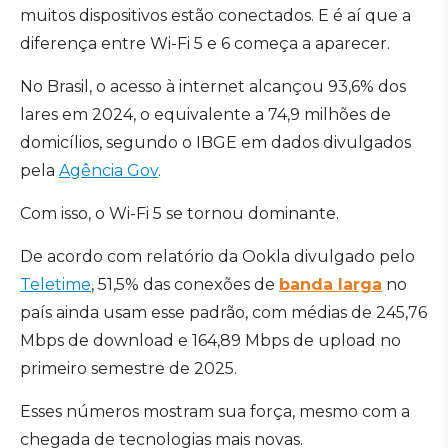
muitos dispositivos estão conectados. E é aí que a
diferença entre Wi-Fi 5 e 6 começa a aparecer.
No Brasil, o acesso à internet alcançou 93,6% dos
lares em 2024, o equivalente a 74,9 milhões de
domicílios, segundo o IBGE em dados divulgados
pela
Agência Gov
.
Com isso, o Wi-Fi 5 se tornou dominante.
De acordo com relatório da Ookla divulgado pelo
Teletime
, 51,5% das conexões de
banda larga
no
país ainda usam esse padrão, com médias de 245,76
Mbps de download e 164,89 Mbps de upload no
primeiro semestre de 2025.
Esses números mostram sua força, mesmo com a
chegada de tecnologias mais novas.