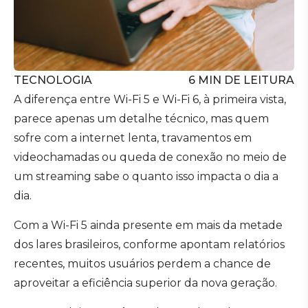
TECNOLOGIA
6
MIN DE LEITURA
A diferença entre Wi-Fi 5 e Wi-Fi 6, à primeira vista,
parece apenas um detalhe técnico, mas quem
sofre com a internet lenta, travamentos em
videochamadas ou queda de conexão no meio de
um streaming sabe o quanto isso impacta o dia a
dia.
Com a Wi-Fi 5 ainda presente em mais da metade
dos lares brasileiros, conforme apontam relatórios
recentes, muitos usuários perdem a chance de
aproveitar a eficiência superior da nova geração.