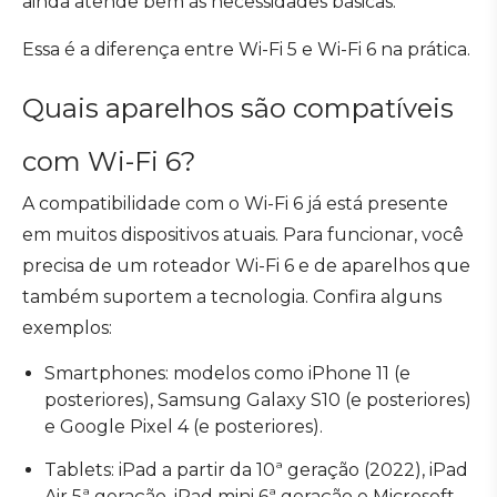
ainda atende bem às necessidades básicas.
Essa é a diferença entre Wi-Fi 5 e Wi-Fi 6 na prática.
Quais aparelhos são compatíveis
com Wi-Fi 6?
A compatibilidade com o Wi-Fi 6 já está presente
em muitos dispositivos atuais. Para funcionar, você
precisa de um roteador Wi-Fi 6 e de aparelhos que
também suportem a tecnologia. Confira alguns
exemplos:
Smartphones: modelos como iPhone 11 (e
posteriores), Samsung Galaxy S10 (e posteriores)
e Google Pixel 4 (e posteriores).
Tablets: iPad a partir da 10ª geração (2022), iPad
Air 5ª geração, iPad mini 6ª geração e Microsoft