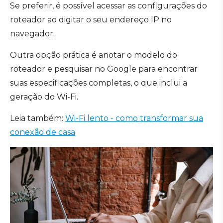
Se preferir, é possível acessar as configurações do
roteador ao digitar o seu endereço IP no
navegador.
Outra opção prática é anotar o modelo do
roteador e pesquisar no Google para encontrar
suas especificações completas, o que inclui a
geração do Wi-Fi.
Leia também:
Wi-Fi lento - como transformar sua
conexão de casa