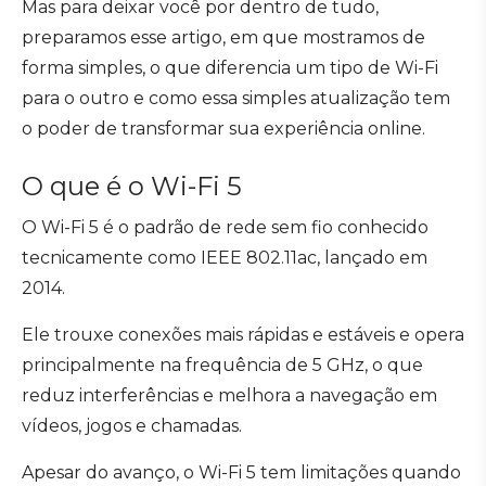
Mas para deixar você por dentro de tudo,
preparamos esse artigo, em que mostramos de
forma simples, o que diferencia um tipo de Wi-Fi
para o outro e como essa simples atualização tem
o poder de transformar sua experiência online.
O que é o Wi-Fi 5
O Wi-Fi 5 é o padrão de rede sem fio conhecido
tecnicamente como IEEE 802.11ac, lançado em
2014.
Ele trouxe conexões mais rápidas e estáveis e opera
principalmente na frequência de 5 GHz, o que
reduz interferências e melhora a navegação em
vídeos, jogos e chamadas.
Apesar do avanço, o Wi-Fi 5 tem limitações quando