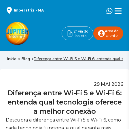
Imperatriz
-
MA
Área do
2ª via do
cliente
boleto
Início
Blog
Diferença entre Wi-Fi 5 e Wi-Fi 6: entenda qual te
29 MAI 2026
Diferença entre Wi-Fi 5 e Wi-Fi 6:
entenda qual tecnologia oferece
a melhor conexão
Descubra a diferença entre Wi-Fi 5 e Wi-Fi 6, como
cada tecnologia funciona, e qual garante mais