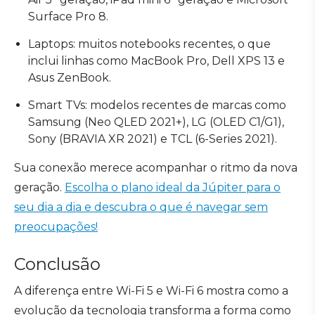
Surface Pro 8.
Laptops: muitos notebooks recentes, o que
inclui linhas como MacBook Pro, Dell XPS 13 e
Asus ZenBook.
Smart TVs: modelos recentes de marcas como
Samsung (Neo QLED 2021+), LG (OLED C1/G1),
Sony (BRAVIA XR 2021) e TCL (6-Series 2021).
Sua conexão merece acompanhar o ritmo da nova
geração.
Escolha o plano ideal da Júpiter para o
seu dia a dia e descubra o que é navegar sem
preocupações!
Conclusão
A diferença entre Wi-Fi 5 e Wi-Fi 6 mostra como a
evolução da tecnologia transforma a forma como