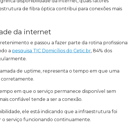
nifica disponibilidade da internet, quais fatores
estrutura de fibra óptica contribui para conexões mais
dade da internet
retenimento e passou a fazer parte da rotina profissiona
undo a
pesquisa TIC Domicílios do Cetic.br
, 84% dos
regularmente.
 chamada de uptime, representa o tempo em que uma
 corretamente.
de tempo em que o serviço permanece disponível sem
ais confiável tende a ser a conexão.
ilidade, ele está indicando que a infraestrutura foi
r o serviço funcionando continuamente.