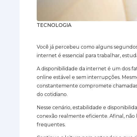
TECNOLOGIA
Você já percebeu como alguns segundo
internet é essencial para trabalhar, estud
A disponibilidade da internet é um dos f
online estável e sem interrupções. Mesm
constantemente compromete chamadas de 
do cotidiano.
Nesse cenário, estabilidade e disponibil
conexão realmente eficiente. Afinal, não 
frequentes.