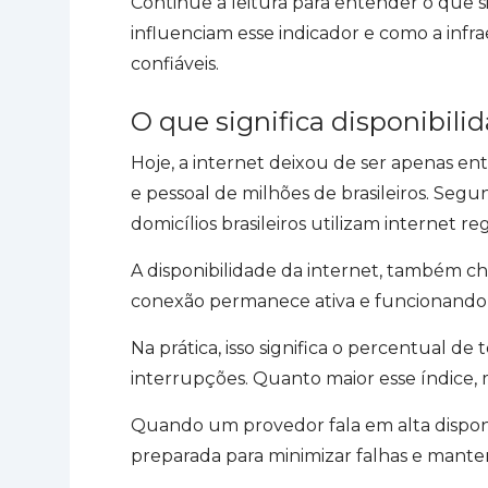
Continue a leitura para entender o que sig
influenciam esse indicador e como a infra
confiáveis.
O que significa disponibili
Hoje, a internet deixou de ser apenas ent
e pessoal de milhões de brasileiros. Seg
domicílios brasileiros utilizam internet 
A disponibilidade da internet, também
conexão permanece ativa e funcionando
Na prática, isso significa o percentual 
interrupções. Quanto maior esse índice, m
Quando um provedor fala em alta disponib
preparada para minimizar falhas e mante