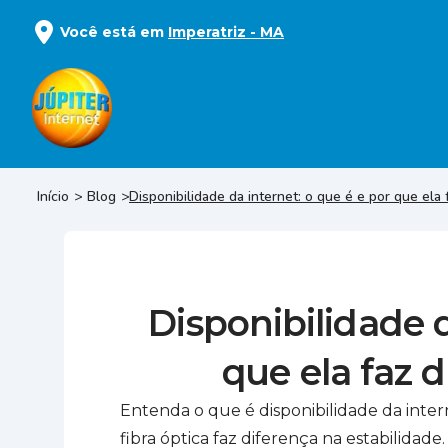
Você está em
Imperatriz
-
MA
Início
Blog
Disponibilidade da internet: o que é e por que ela 
Disponibilidade d
que ela faz d
Entenda o que é disponibilidade da inte
fibra óptica faz diferença na estabilidade.