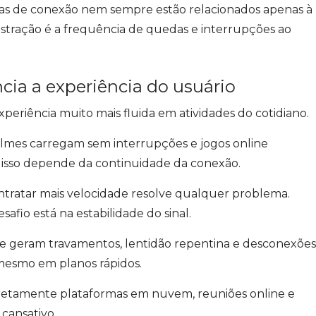
as de conexão nem sempre estão relacionados apenas à
ustração é a frequência de quedas e interrupções ao
cia a experiência do usuário
eriência muito mais fluida em atividades do cotidiano.
lmes carregam sem interrupções e jogos online
 isso depende da continuidade da conexão.
tratar mais velocidade resolve qualquer problema.
afio está na estabilidade do sinal.
 geram travamentos, lentidão repentina e desconexões
mesmo em planos rápidos.
iretamente plataformas em nuvem, reuniões online e
 cansativo.