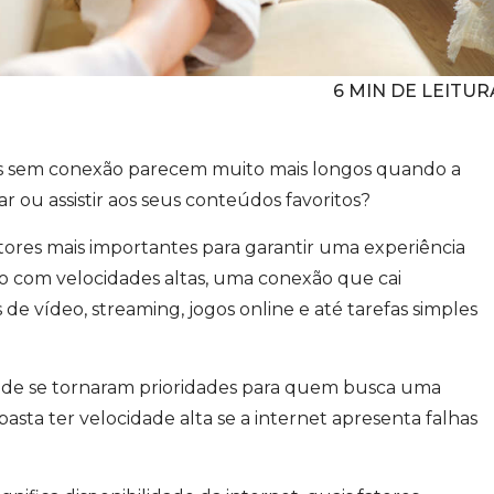
6
MIN DE LEITUR
s sem conexão parecem muito mais longos quando a
ar ou assistir aos seus conteúdos favoritos?
atores mais importantes para garantir uma experiência
o com velocidades altas, uma conexão que cai
vídeo, streaming, jogos online e até tarefas simples
idade se tornaram prioridades para quem busca uma
basta ter velocidade alta se a internet apresenta falhas