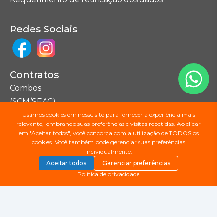
Redes Sociais
Contratos
Combos
(SCM/SEAC)
Usamos cookies em nosso site para fornecer a experiência mais
relevante, lembrando suas preferências e visitas repetidas. Ao clicar
Seções do Site
em "Aceitar todos", você concorda com a utilização de TODOS os
cookies. Você também pode gerenciar suas preferências
Mapa do Site
individualmente.
Aceitar todos
Gerenciar preferências
Política de privacidade
Copyright ©
2026
Júpiter Telecomunicações.
Todos os direitos reservados.