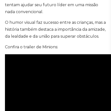
tentam ajudar seu futuro líder em uma missão
nada convencional.
O humor visual faz sucesso entre as crianças, mas a
história também destaca a importância da amizade,
da lealdade e da união para superar obstáculos.
Confira o trailer de Minions: