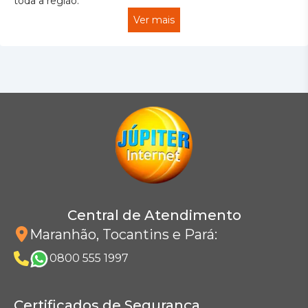
toda a região.
Ver mais
Central de Atendimento
Maranhão, Tocantins e Pará
:
0800 555 1997
Certificados de Segurança