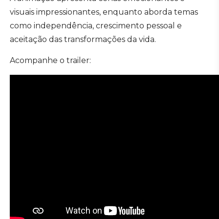
visuais impressionantes, enquanto aborda temas
como independência, crescimento pessoal e
aceitação das transformações da vida.
Acompanhe o trailer: