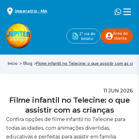
Imperatriz
-
MA
Área do
2ª via do
cliente
boleto
Início
Blog
Filme infantil no Telecine: o que assistir com as cria
11 JUN 2026
Filme infantil no Telecine: o que
assistir com as crianças
Confira opções de filme infantil no Telecine para
todas as idades, com animações divertidas,
educativas e perfeitas para assistir em família.