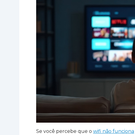
Se você percebe que o
wifi não funciona