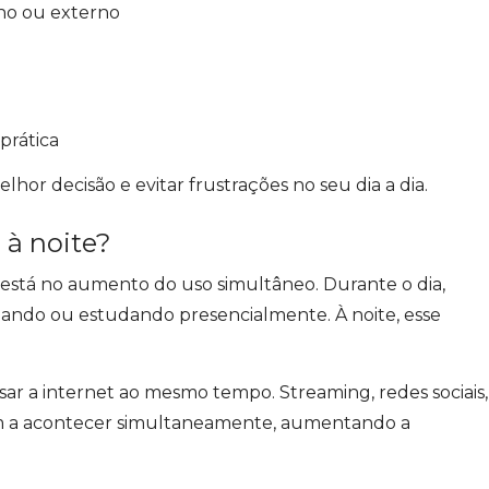
rno ou externo
prática
elhor decisão e evitar frustrações no seu dia a dia.
a à noite?
a está no aumento do uso simultâneo. Durante o dia,
lhando ou estudando presencialmente. À noite, esse
r a internet ao mesmo tempo. Streaming, redes sociais,
am a acontecer simultaneamente, aumentando a