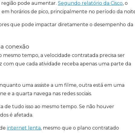
na região pode aumentar.
Segundo relatório da Cisco
, o
 em horários de pico, principalmente no período da noite
atores que pode impactar diretamente o desempenho da
ua conexão
o mesmo tempo, a velocidade contratada precisa ser
o faz com que cada atividade receba apenas uma parte da
nquanto uma assiste a um filme, outra está em uma
ne e a quarta navega nas redes sociais.
nta de tudo isso ao mesmo tempo. Se não houver
odos é afetada.
 de
internet lenta
, mesmo que o plano contratado