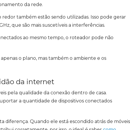
tionamento da rede.
o redor também estão sendo utilizadas. Isso pode gerar
Hz, que são mais suscetíveis a interferências.
o conectados ao mesmo tempo, o roteador pode não
ão apenas o plano, mas também o ambiente e os
idão da internet
eis pela qualidade da conexão dentro de casa.
portar a quantidade de dispositivos conectados
ita diferença. Quando ele está escondido atrás de móveis
tribui corretamente, por isso, o ideal é saber
como