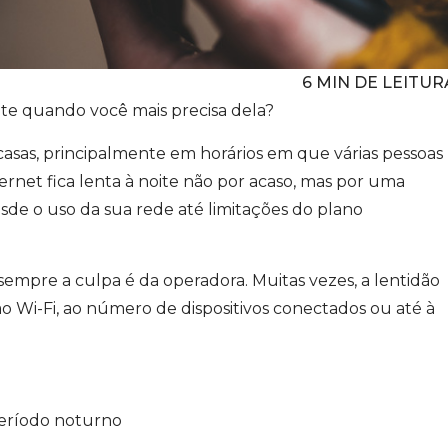
6
MIN DE LEITUR
ente quando você mais precisa dela?
as, principalmente em horários em que várias pessoas
rnet fica lenta à noite não por acaso, mas por uma
de o uso da sua rede até limitações do plano
mpre a culpa é da operadora. Muitas vezes, a lentidão
ao Wi-Fi, ao número de dispositivos conectados ou até à
 período noturno