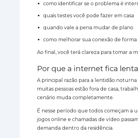
como identificar se o problema é inte
quais testes você pode fazer em casa
quando vale a pena mudar de plano
como melhorar sua conexão de forma 
Ao final, você terá clareza para tomar a m
Por que a internet fica lent
A principal razão para a lentidão noturn
muitas pessoas estão fora de casa, traba
cenário muda completamente.
É nesse período que todos começam a usa
jogos online e chamadas de vídeo pass
demanda dentro da residência.