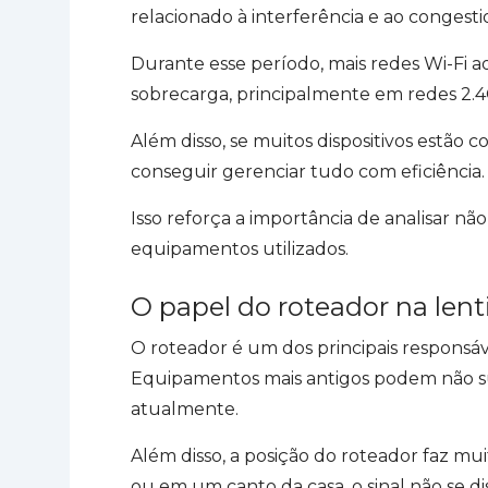
relacionado à interferência e ao conges
Durante esse período, mais redes Wi-Fi a
sobrecarga, principalmente em redes 2.4G
Além disso, se muitos dispositivos estã
conseguir gerenciar tudo com eficiência.
Isso reforça a importância de analisar n
equipamentos utilizados.
O papel do roteador na lent
O roteador é um dos principais responsáv
Equipamentos mais antigos podem não su
atualmente.
Além disso, a posição do roteador faz mu
ou em um canto da casa, o sinal não se dis