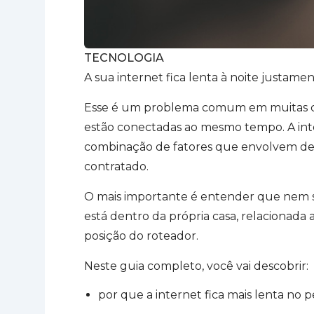
TECNOLOGIA
A sua internet fica lenta à noite justam
Esse é um problema comum em muitas cas
estão conectadas ao mesmo tempo. A inte
combinação de fatores que envolvem des
contratado.
O mais importante é entender que nem se
está dentro da própria casa, relacionada 
posição do roteador.
Neste guia completo, você vai descobrir:
por que a internet fica mais lenta no