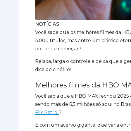
NOTÍCIAS
Você sabe que os melhores filmes da HB
3.000 títulos, mas entre um clássico ete
por onde começar?
Relaxa, larga o controle e deixa que a g
dica de cinéfilo!
Melhores filmes da HBO M
Você sabia que a HBO MAX fechou 2025 c
sendo mais de 6,5 milhões só aqui no Bra
Flix Patrol
?
E com um acervo gigante, que varia entr