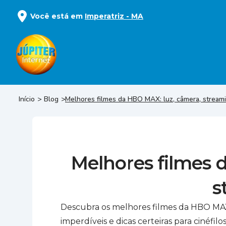
Você está em
Imperatriz
-
MA
Início
Blog
Melhores filmes da HBO MAX: luz, câmera, stream
Melhores filmes 
s
Descubra os melhores filmes da HBO MAX
imperdíveis e dicas certeiras para cinéfilos