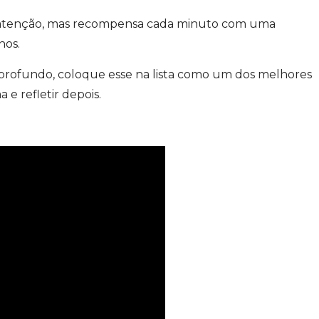
e atenção, mas recompensa cada minuto com uma
nos.
 profundo, coloque esse na lista como um dos melhores
 e refletir depois.