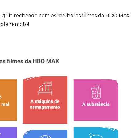
um guia recheado com os melhores filmes da HBO MAX
ole remoto!