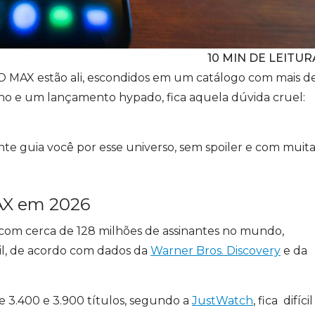
10
MIN DE LEITUR
O MAX estão ali, escondidos em um catálogo com mais d
rno e um lançamento hypado, fica aquela dúvida cruel:
ente guia você por esse universo, sem spoiler e com muit
AX em 2026
om cerca de 128 milhões de assinantes no mundo,
sil, de acordo com dados da
Warner Bros. Discovery
e da
e 3.400 e 3.900 títulos, segundo a
JustWatch
, fica difícil