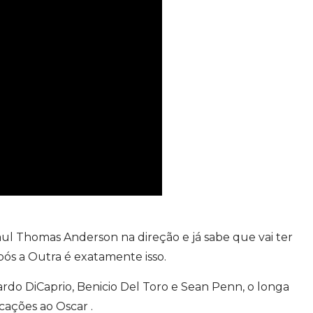
 Thomas Anderson na direção e já sabe que vai ter
ós a Outra é exatamente isso.
do DiCaprio, Benicio Del Toro e Sean Penn, o longa
cações ao Oscar .