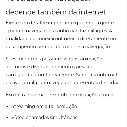
depende também da internet
Existe um detalhe importante que muita gente
ignora: o navegador sozinho não faz milagres. A
qualidade da conexão influencia diretamente no
desempenho percebido durante a navegação.
Sites modernos possuem vídeos, animações,
anúncios e diversos elementos pesados
carregando simultaneamente. Sem uma internet
estável, qualquer navegador apresentará lentidão.
Isso fica ainda mais evidente em situações como:
Streaming em alta resolução
Vídeo chamadas simultâneas