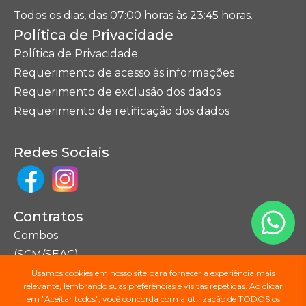
Todos os dias, das 07:00 horas às 23:45 horas.
Política de Privacidade
Política de Privacidade
Requerimento de acesso às informações
Requerimento de exclusão dos dados
Requerimento de retificação dos dados
Redes Sociais
Contratos
Combos
(SCM/SEAC)
Usamos cookies em nosso site para fornecer a experiência mais
relevante, lembrando suas preferências e visitas repetidas. Ao clicar
Seções do Site
em "Aceitar todos", você concorda com a utilização de TODOS os