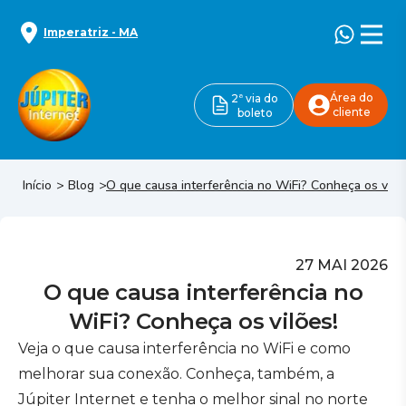
Imperatriz
-
MA
Área do
2ª via do
cliente
boleto
Início
Blog
O que causa interferência no WiFi? Conheça os vilõ
27 MAI 2026
O que causa interferência no
WiFi? Conheça os vilões!
Veja o que causa interferência no WiFi e como
melhorar sua conexão. Conheça, também, a
Júpiter Internet e tenha o melhor sinal no norte