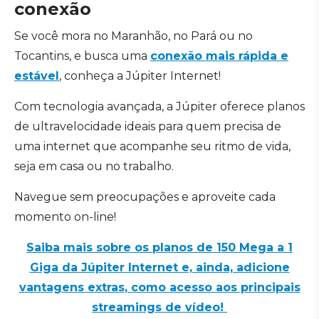
conexão
Se você mora no Maranhão, no Pará ou no
Tocantins, e busca uma
conexão mais rápida e
estável
, conheça a Júpiter Internet!
Com tecnologia avançada, a Júpiter oferece planos
de ultravelocidade ideais para quem precisa de
uma internet que acompanhe seu ritmo de vida,
seja em casa ou no trabalho.
Navegue sem preocupações e aproveite cada
momento on-line!
Saiba mais sobre os planos de 150 Mega a 1
Giga da Júpiter Internet e, ainda, adicione
vantagens extras, como acesso aos principais
streamings de vídeo!