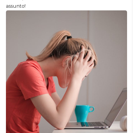
assunto!