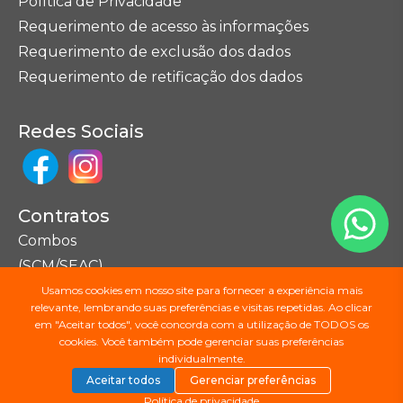
Política de Privacidade
Requerimento de acesso às informações
Requerimento de exclusão dos dados
Requerimento de retificação dos dados
Redes Sociais
Contratos
Combos
(SCM/SEAC)
Usamos cookies em nosso site para fornecer a experiência mais
relevante, lembrando suas preferências e visitas repetidas. Ao clicar
Seções do Site
em "Aceitar todos", você concorda com a utilização de TODOS os
cookies. Você também pode gerenciar suas preferências
Mapa do Site
individualmente.
Aceitar todos
Gerenciar preferências
Política de privacidade