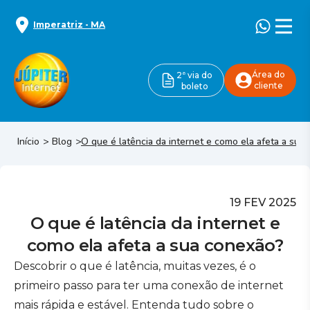
Imperatriz
-
MA
Área do
2ª via do
cliente
boleto
Início
Blog
O que é latência da internet e como ela afeta a sua
19 FEV 2025
O que é latência da internet e
como ela afeta a sua conexão?
Descobrir o que é latência, muitas vezes, é o
primeiro passo para ter uma conexão de internet
mais rápida e estável. Entenda tudo sobre o