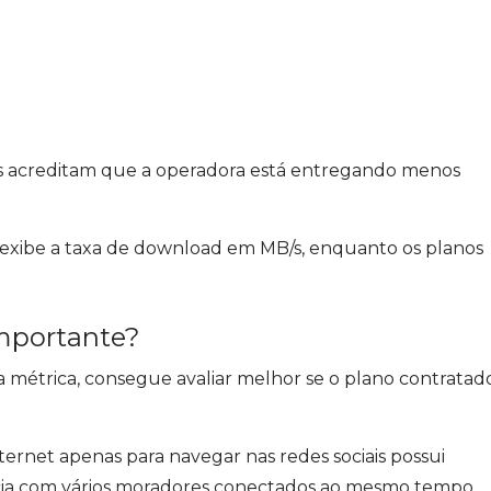
as acreditam que a operadora está entregando menos
exibe a taxa de download em MB/s, enquanto os planos
mportante?
 métrica, consegue avaliar melhor se o plano contratad
ternet apenas para navegar nas redes sociais possui
cia com vários moradores conectados ao mesmo tempo.