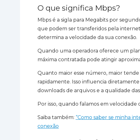
O que significa Mbps?
Mbps é a sigla para Megabits por segund
que podem ser transferidos pela interne
determina a velocidade da sua conexão.
Quando uma operadora oferece um plano 
máxima contratada pode atingir aprox
Quanto maior esse número, maior tende a
rapidamente. Isso influencia diretament
downloads de arquivos e a qualidade da
Por isso, quando falamos em velocidade 
Saiba também:
“Como saber se minha inter
conexão