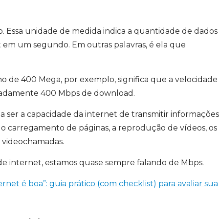
o. Essa unidade de medida indica a quantidade de dados
t em um segundo. Em outras palavras, é ela que
de 400 Mega, por exemplo, significa que a velocidade
imadamente 400 Mbps de download.
 ser a capacidade da internet de transmitir informações
e o carregamento de páginas, a reprodução de vídeos, os
s videochamadas.
de internet, estamos quase sempre falando de Mbps.
net é boa”: guia prático (com checklist) para avaliar sua