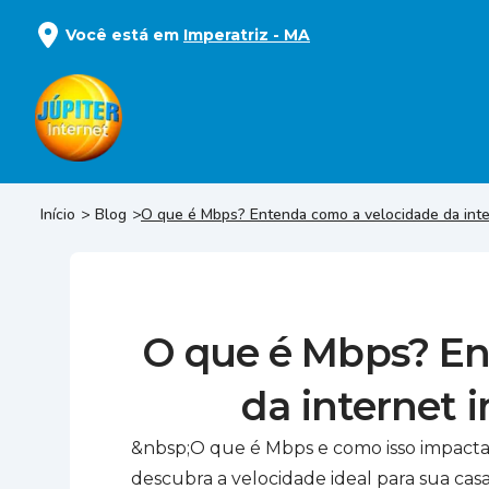
Você está em
Imperatriz
-
MA
Início
Blog
O que é Mbps? Entenda como a velocidade da inter
O que é Mbps? En
da internet 
&nbsp;O que é Mbps e como isso impacta
descubra a velocidade ideal para sua casa