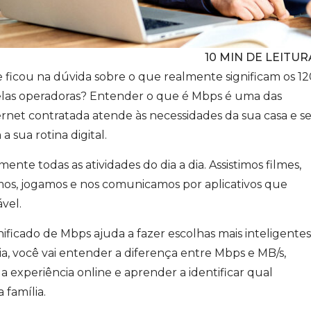
10
MIN DE LEITUR
 ficou na dúvida sobre o que realmente significam os 12
elas operadoras? Entender o que é Mbps é uma das
ternet contratada atende às necessidades da sua casa e s
 sua rotina digital.
ente todas as atividades do dia a dia. Assistimos filmes,
mos, jogamos e nos comunicamos por aplicativos que
vel.
icado de Mbps ajuda a fazer escolhas mais inteligentes
a, você vai entender a diferença entre Mbps e MB/s,
a experiência online e aprender a identificar qual
 família.