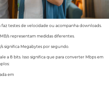
 faz testes de velocidade ou acompanha downloads.
e MB/s representam medidas diferentes.
/s significa Megabytes por segundo.
le a 8 bits. Isso significa que para converter Mbps em
plos:
mada em