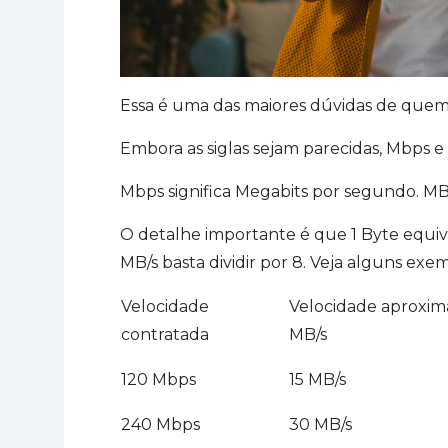
Essa é uma das maiores dúvidas de quem
Embora as siglas sejam parecidas, Mbps 
Mbps significa Megabits por segundo. MB
O detalhe importante é que 1 Byte equiva
MB/s basta dividir por 8. Veja alguns exem
Velocidade
Velocidade aproxi
contratada
MB/s
120 Mbps
15 MB/s
240 Mbps
30 MB/s