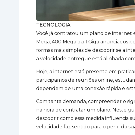
TECNOLOGIA
Você já contratou um plano de internet e
Mega, 400 Mega ou 1 Giga anunciados p
formas mais simples de descobrir se a in
a velocidade entregue está alinhada com a
Hoje, a internet está presente em praticam
participamos de reuniões online, estuda
dependem de uma conexão rápida e está
Com tanta demanda, compreender o signif
na hora de contratar um plano. Neste gui
descobrir como essa medida influencia su
velocidade faz sentido para o perfil da sua