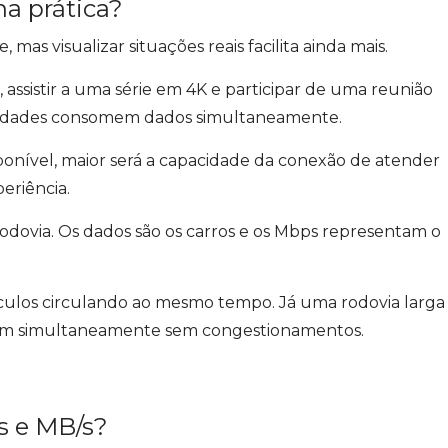
a prática?
mas visualizar situações reais facilita ainda mais.
 assistir a uma série em 4K e participar de uma reunião
ividades consomem dados simultaneamente.
onível, maior será a capacidade da conexão de atender
eriência.
dovia. Os dados são os carros e os Mbps representam o
culos circulando ao mesmo tempo. Já uma rodovia larga
uem simultaneamente sem congestionamentos.
s e MB/s?