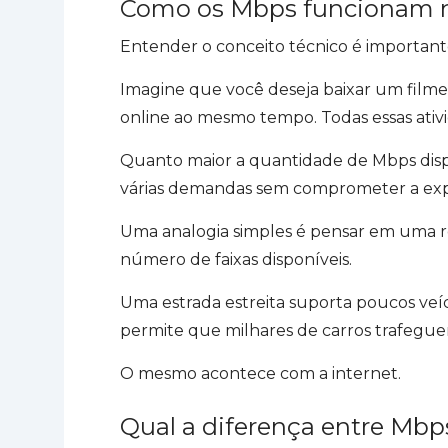
Como os Mbps funcionam n
Entender o conceito técnico é importante, 
Imagine que você deseja baixar um filme,
online ao mesmo tempo. Todas essas at
Quanto maior a quantidade de Mbps disp
várias demandas sem comprometer a exp
Uma analogia simples é pensar em uma ro
número de faixas disponíveis.
Uma estrada estreita suporta poucos veí
permite que milhares de carros trafeg
O mesmo acontece com a internet.
Qual a diferença entre Mbp