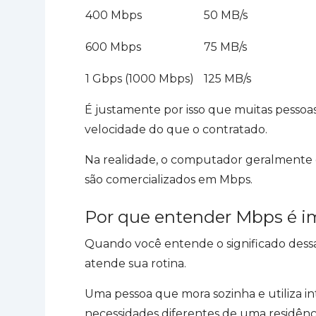
400 Mbps
50 MB/s
600 Mbps
75 MB/s
1 Gbps (1000 Mbps)
125 MB/s
É justamente por isso que muitas pesso
velocidade do que o contratado.
Na realidade, o computador geralmente 
são comercializados em Mbps.
Por que entender Mbps é i
Quando você entende o significado dessa
atende sua rotina.
Uma pessoa que mora sozinha e utiliza in
necessidades diferentes de uma residên