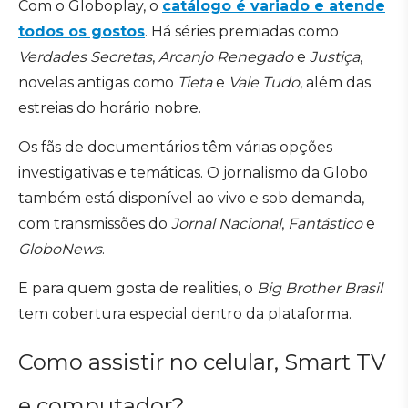
Com o Globoplay, o
catálogo é variado e atende
todos os gostos
. Há séries premiadas como
Verdades Secretas
,
Arcanjo Renegado
e
Justiça
,
novelas antigas como
Tieta
e
Vale Tudo
, além das
estreias do horário nobre.
Os fãs de documentários têm várias opções
investigativas e temáticas. O jornalismo da Globo
também está disponível ao vivo e sob demanda,
com transmissões do
Jornal Nacional
,
Fantástico
e
GloboNews
.
E para quem gosta de realities, o
Big Brother Brasil
tem cobertura especial dentro da plataforma.
Como assistir no celular, Smart TV
e computador?