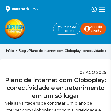
Imperatriz
-
MA
Área do
2ª via do
cliente
boleto
Início
Blog
Plano de internet com Globoplay: conectividade e 
07 AGO 2025
Plano de internet com Globoplay:
conectividade e entretenimento
em um só lugar
Veja as vantagens de contratar um plano de
internet com Globoplay: economia, praticidade e