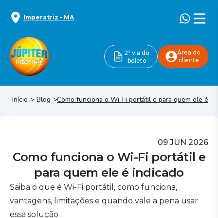
Imperatriz
-
MA
Área do
2ª via do
cliente
boleto
Início
Blog
Como funciona o Wi-Fi portátil e para quem ele é in
09 JUN 2026
Como funciona o Wi-Fi portátil e
para quem ele é indicado
Saiba o que é Wi-Fi portátil, como funciona,
vantagens, limitações e quando vale a pena usar
essa solução.