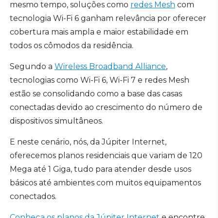
mesmo tempo, soluções como
redes Mesh
com
tecnologia Wi-Fi 6 ganham relevância por oferecer
cobertura mais ampla e maior estabilidade em
todos os cômodos da residência.
Segundo a
Wireless Broadband Alliance
,
tecnologias como Wi-Fi 6, Wi-Fi 7 e redes Mesh
estão se consolidando como a base das casas
conectadas devido ao crescimento do número de
dispositivos simultâneos.
E neste cenário, nós, da Júpiter Internet,
oferecemos planos residenciais que variam de 120
Mega até 1 Giga, tudo para atender desde usos
básicos até ambientes com muitos equipamentos
conectados.
Conheça os planos da Júpiter Internet
e encontre