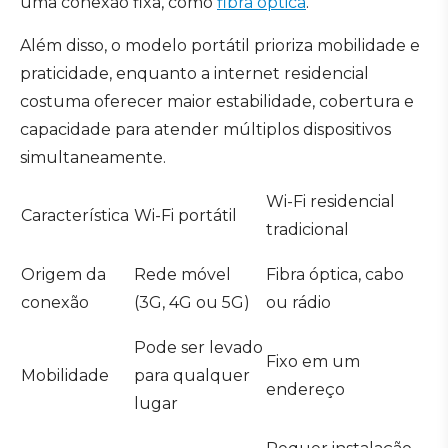
uma conexão fixa, como
fibra óptica
.
Além disso, o modelo portátil prioriza mobilidade e
praticidade, enquanto a internet residencial
costuma oferecer maior estabilidade, cobertura e
capacidade para atender múltiplos dispositivos
simultaneamente.
Wi-Fi residencial
Característica
Wi-Fi portátil
tradicional
Origem da
Rede móvel
Fibra óptica, cabo
conexão
(3G, 4G ou 5G)
ou rádio
Pode ser levado
Fixo em um
Mobilidade
para qualquer
endereço
lugar