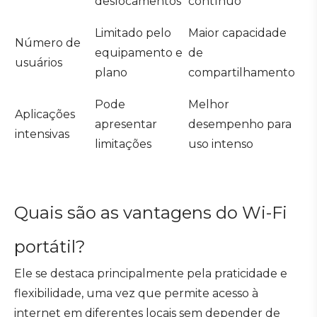
deslocamentos
contínuo
Limitado pelo
Maior capacidade
Número de
equipamento e
de
usuários
plano
compartilhamento
Pode
Melhor
Aplicações
apresentar
desempenho para
intensivas
limitações
uso intenso
Quais são as vantagens do Wi-Fi
portátil?
Ele se destaca principalmente pela praticidade e
flexibilidade, uma vez que permite acesso à
internet em diferentes locais sem depender de