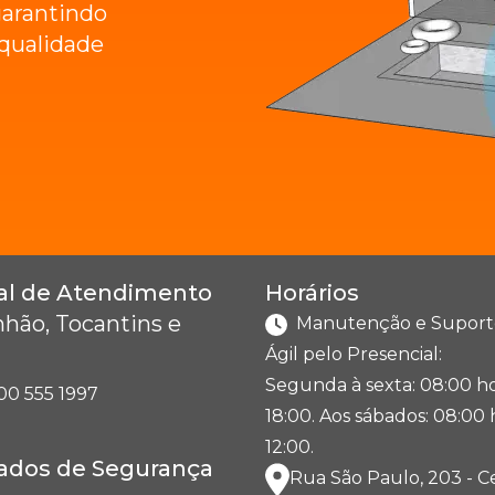
arantindo
e qualidade
al de Atendimento
Horários
hão, Tocantins e
Manutenção e Suport
Ágil pelo Presencial:
Segunda à sexta: 08:00 ho
00 555 1997
18:00. Aos sábados: 08:00 
12:00.
cados de Segurança
Rua São Paulo, 203 - C