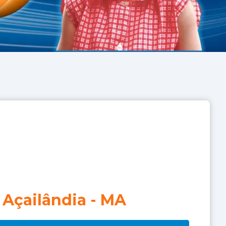
Açailândia
-
MA