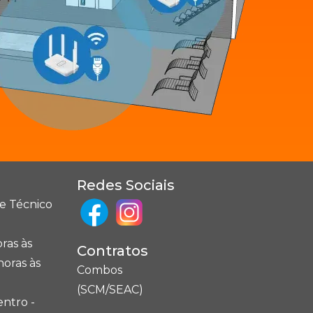
Redes Sociais
e Técnico
ras às
Contratos
horas às
Combos
(SCM/SEAC)
entro -