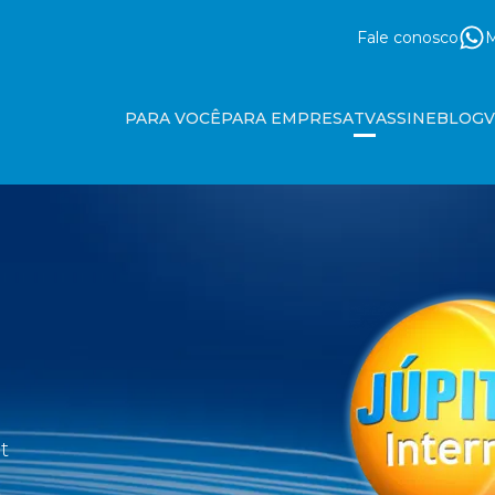
Fale conosco
M
PARA VOCÊ
PARA EMPRESA
TV
ASSINE
BLOG
t