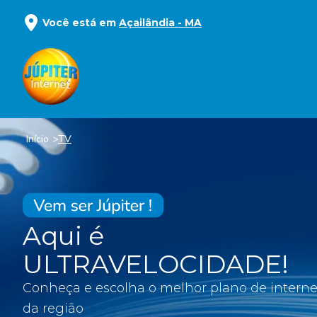
Você está em
Açailândia
-
MA
Início
TV
Aqui é
ULTRAVELOCIDADE!
Conheça e escolha o melhor plano de interne
da região