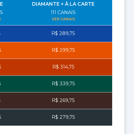
E
DIAMANTE + À LA CARTE
S
111
CANAIS
S
VER CANAIS
5
R$
289,75
5
R$
299,75
5
R$
314,75
5
R$
339,75
5
R$
269,75
5
R$
279,75