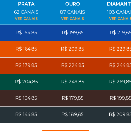
PRATA
OURO
DIAMANT
62
CANAIS
87
CANAIS
103
CANAI
VER CANAIS
VER CANAIS
VER CANAI
R$
154,85
R$
199,85
R$
219,8
R$
164,85
R$
209,85
R$
229,8
R$
179,85
R$
224,85
R$
244,8
R$
204,85
R$
249,85
R$
269,8
R$
134,85
R$
179,85
R$
199,8
R$
144,85
R$
189,85
R$
209,8