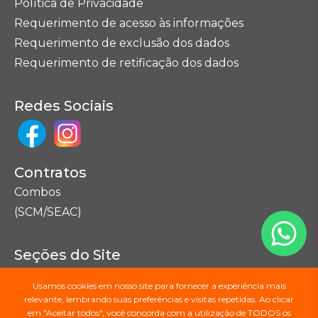
Política de Privacidade
Requerimento de acesso às informações
Requerimento de exclusão dos dados
Requerimento de retificação dos dados
Redes Sociais
Contratos
Combos
(SCM/SEAC)
Seções do Site
Mapa do Site
Usamos cookies em nosso site para fornecer a experiência mais
relevante, lembrando suas preferências e visitas repetidas. Ao clicar
em "Aceitar todos", você concorda com a utilização de TODOS os