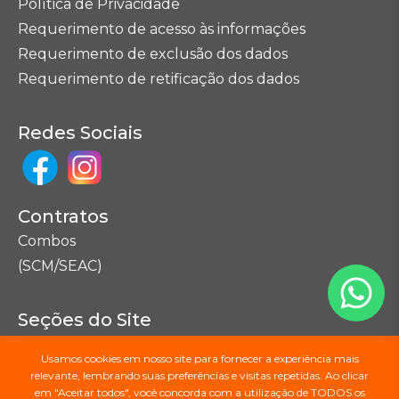
Política de Privacidade
Requerimento de acesso às informações
Requerimento de exclusão dos dados
Requerimento de retificação dos dados
Redes Sociais
Contratos
Combos
(SCM/SEAC)
Seções do Site
Mapa do Site
Usamos cookies em nosso site para fornecer a experiência mais
relevante, lembrando suas preferências e visitas repetidas. Ao clicar
em "Aceitar todos", você concorda com a utilização de TODOS os