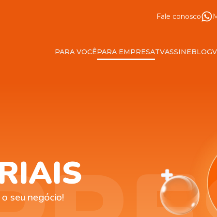
Fale conosco
M
PARA VOCÊ
PARA EMPRESA
TV
ASSINE
BLOG
RIAIS
 o seu negócio!