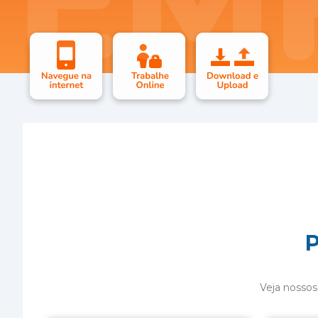
EM
P
Veja nossos