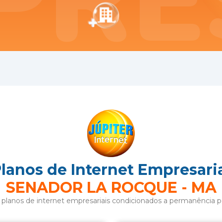
PRE
lanos de Internet Empresari
SENADOR LA ROCQUE
-
MA
 planos de internet empresariais condicionados a permanência 