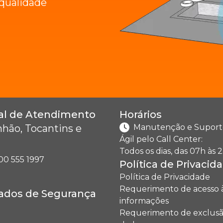
e qualidade
al de Atendimento
Horários
hão, Tocantins e
Manutenção e Suport
Ágil pelo Call Center:
Todos os dias, das 07h às 2
00 555 1997
Política de Privacid
Política de Privacidade
Requerimento de acesso 
cados de Segurança
informações
Requerimento de exclusã