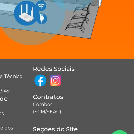
Redes Sociais
e Técnico
3:45.
Contratos
ade
Combos
(SCM/SEAC)
às
o dos
Seções do Site