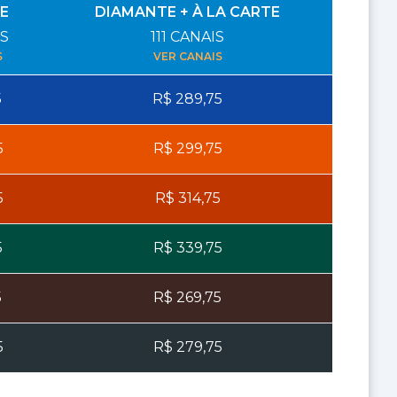
E
DIAMANTE + À LA CARTE
S
111
CANAIS
S
VER CANAIS
5
R$
289,75
5
R$
299,75
5
R$
314,75
5
R$
339,75
5
R$
269,75
5
R$
279,75