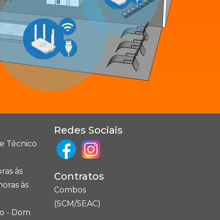
Redes Sociais
e Técnico
ras às
Contratos
horas às
Combos
(SCM/SEAC)
lto - Dom