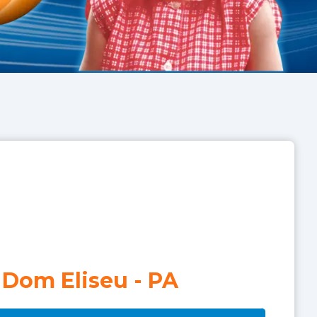
Dom Eliseu
-
PA