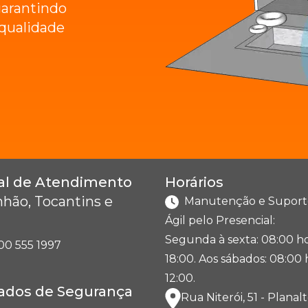
arantindo
e qualidade
al de Atendimento
Horários
hão, Tocantins e
Manutenção e Suport
Ágil pelo Presencial:
Segunda à sexta: 08:00 ho
00 555 1997
18:00. Aos sábados: 08:00 
12:00.
cados de Segurança
Rua Niterói, 51 - Plana