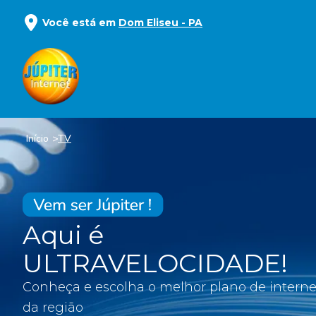
Você está em
Dom Eliseu
-
PA
Início
TV
Aqui é
ULTRAVELOCIDADE!
Conheça e escolha o melhor plano de interne
da região