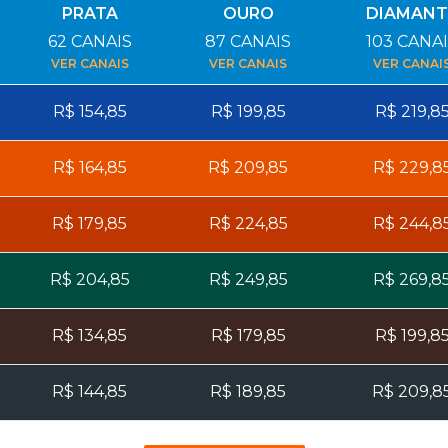
PRATA
OURO
DIAMANT
62
CANAIS
87
CANAIS
103
CANAI
VER CANAIS
VER CANAIS
VER CANAI
R$
154,85
R$
199,85
R$
219,8
R$
164,85
R$
209,85
R$
229,8
R$
179,85
R$
224,85
R$
244,8
R$
204,85
R$
249,85
R$
269,8
R$
134,85
R$
179,85
R$
199,8
R$
144,85
R$
189,85
R$
209,8