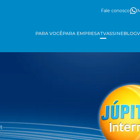
Fale conosco
M
PARA VOCÊ
PARA EMPRESA
TV
ASSINE
BLOG
t