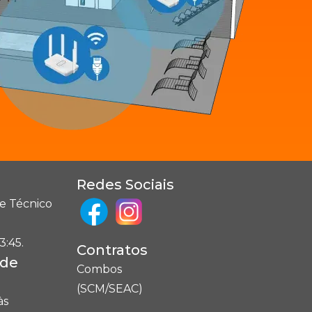
Redes Sociais
e Técnico
3:45.
Contratos
ade
Combos
(SCM/SEAC)
às