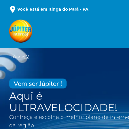
Você está em
Itinga do Pará
-
PA
Início
TV
Aqui é
ULTRAVELOCIDADE!
Conheça e escolha o melhor plano de interne
da região