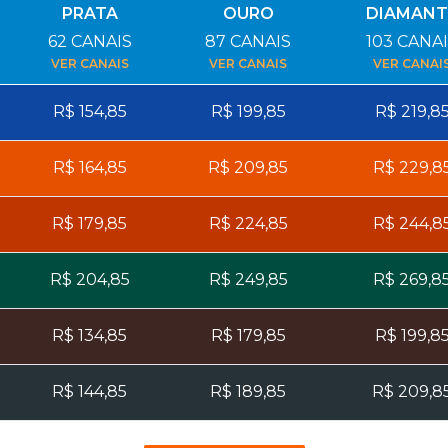
PRATA
OURO
DIAMANT
62
CANAIS
87
CANAIS
103
CANAI
VER CANAIS
VER CANAIS
VER CANAI
R$
154,85
R$
199,85
R$
219,8
R$
164,85
R$
209,85
R$
229,8
R$
179,85
R$
224,85
R$
244,8
R$
204,85
R$
249,85
R$
269,8
R$
134,85
R$
179,85
R$
199,8
R$
144,85
R$
189,85
R$
209,8