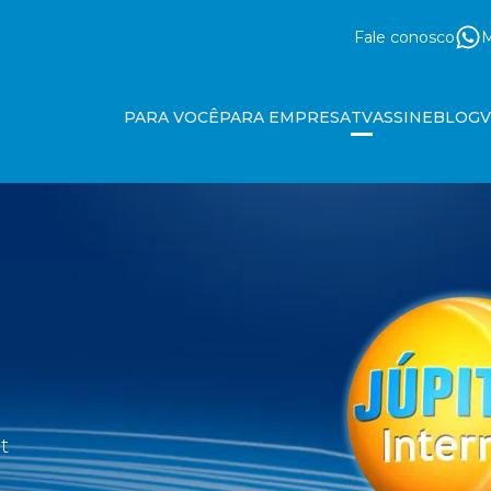
Fale conosco
M
PARA VOCÊ
PARA EMPRESA
TV
ASSINE
BLOG
t