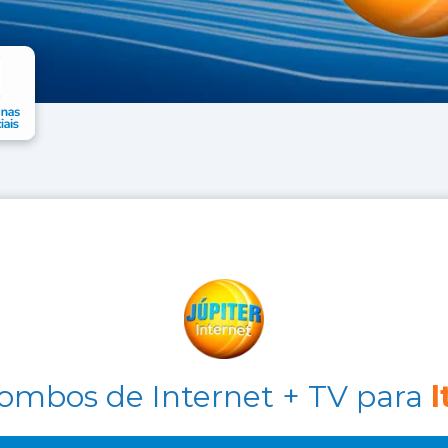
ombos de Internet + TV para
I