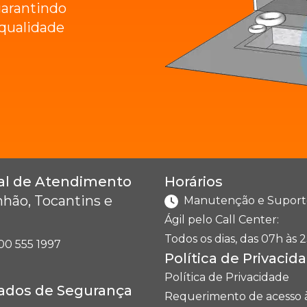
arantindo
e qualidade
al de Atendimento
Horários
hão, Tocantins e
Manutenção e Suport
Ágil pelo Call Center:
Todos os dias, das 07h às 2
00 555 1997
Política de Privacid
Política de Privacidade
cados de Segurança
Requerimento de acesso 