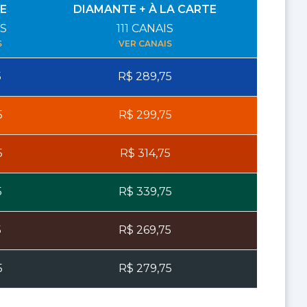
E
DIAMANTE + À LA CARTE
S
111
CANAIS
S
VER CANAIS
5
R$
289,75
5
R$
299,75
5
R$
314,75
5
R$
339,75
5
R$
269,75
5
R$
279,75