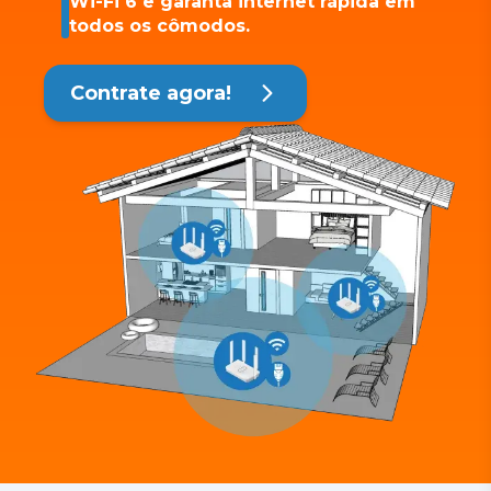
Wi-Fi 6 e garanta internet rápida em
todos os cômodos.
Contrate agora!