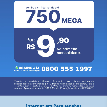
Internet em Parauapebas