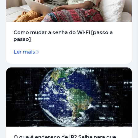
Como mudar a senha do Wi-Fi [passo a
passo]
Ler mais
O que é endereço de IP? Saiba para que