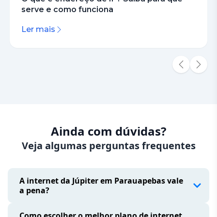
serve e como funciona
Ler mais
Ainda com dúvidas?
Veja algumas perguntas frequentes
A internet da Júpiter em Parauapebas vale
a pena?
mais reconhecidas de Parauapebas pela
Como escolher o melhor plano de internet