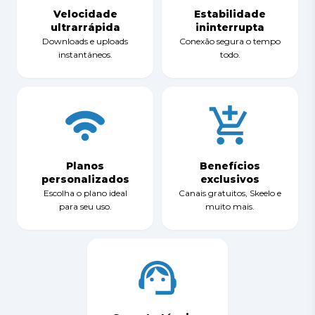
Velocidade
Estabilidade
ultrarrápida
ininterrupta
Downloads e uploads
Conexão segura o tempo
instantâneos.
todo.
Planos
Benefícios
personalizados
exclusivos
Escolha o plano ideal
Canais gratuitos, Skeelo e
para seu uso.
muito mais.