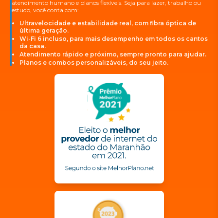
atendimento humano e planos flexíveis. Seja para lazer, trabalho ou
estudo, você conta com:
Ultravelocidade e estabilidade real, com fibra óptica de
última geração.
Wi-Fi 6 incluso, para mais desempenho em todos os cantos
da casa.
Atendimento rápido e próximo, sempre pronto para ajudar.
Planos e combos personalizáveis, do seu jeito.