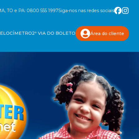
A, TO e PA:
0800 555 1997
Siga-nos nas redes sociais
VELOCÍMETRO
2ª VIA DO BOLETO
Área do
cliente