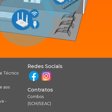
Redes Sociais
e Técnico
e aos
Contratos
Combos
va -
(SCM/SEAC)