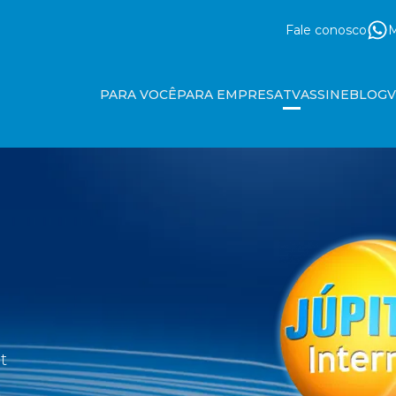
Fale conosco
M
PARA VOCÊ
PARA EMPRESA
TV
ASSINE
BLOG
t