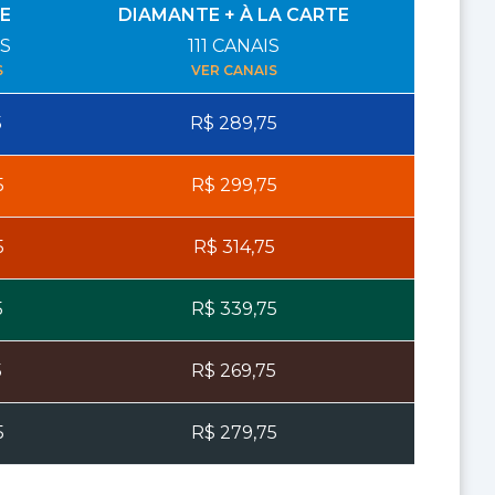
E
DIAMANTE + À LA CARTE
S
111
CANAIS
S
VER CANAIS
5
R$
289,75
5
R$
299,75
5
R$
314,75
5
R$
339,75
5
R$
269,75
5
R$
279,75