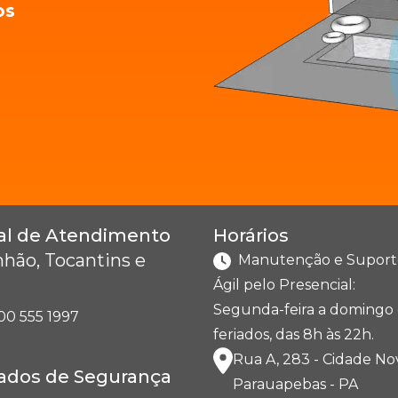
os
al de Atendimento
Horários
hão, Tocantins e
Manutenção e Suport
Ágil pelo Presencial:
Segunda-feira a domingo 
00 555 1997
feriados, das 8h às 22h.
Rua A, 283 - Cidade No
cados de Segurança
Parauapebas - PA