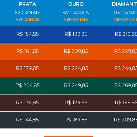
PRATA
OURO
DIAMANT
62
CANAIS
87
CANAIS
103
CANAI
VER CANAIS
VER CANAIS
VER CANAI
R$
154,85
R$
199,85
R$
219,8
R$
164,85
R$
209,85
R$
229,8
R$
179,85
R$
224,85
R$
244,8
R$
204,85
R$
249,85
R$
269,8
R$
134,85
R$
179,85
R$
199,8
R$
144,85
R$
189,85
R$
209,8