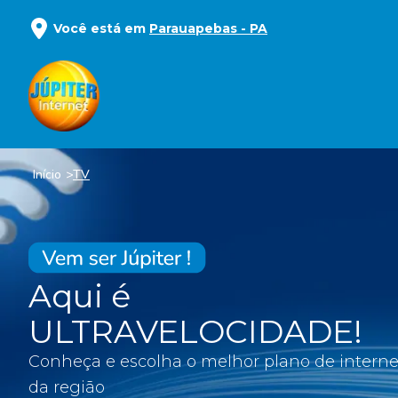
Você está em
Parauapebas
-
PA
Início
TV
Aqui é
ULTRAVELOCIDADE!
Conheça e escolha o melhor plano de interne
da região