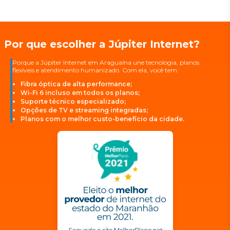
Por que escolher a Júpiter Internet?
Porque a Júpiter Internet em Araguaína une tecnologia, planos
flexíveis e atendimento humanizado. Com ela, você tem:
Fibra óptica de alta performance;
Wi-Fi 6 incluso em todos os planos;
Suporte técnico especializado;
Opções de TV e streaming integradas;
Planos com o melhor custo-benefício da cidade.