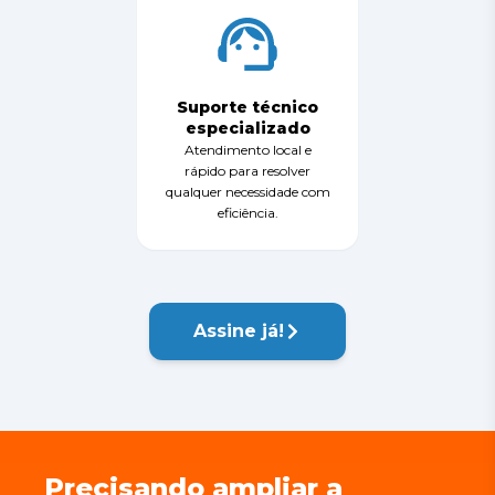
Suporte técnico
especializado
Atendimento local e
rápido para resolver
qualquer necessidade com
eficiência.
Assine já!
Precisando ampliar a