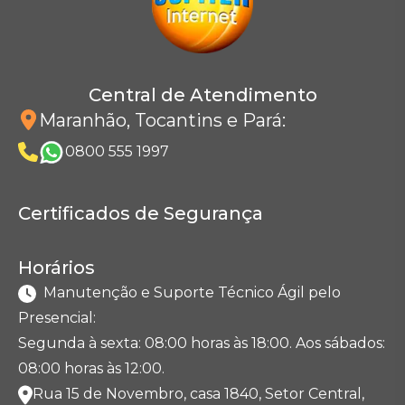
Central de Atendimento
Maranhão, Tocantins e Pará
:
0800 555 1997
Certificados de Segurança
Horários
Manutenção e Suporte Técnico Ágil pelo
Presencial:
Segunda à sexta: 08:00 horas às 18:00. Aos sábados:
08:00 horas às 12:00.
Rua 15 de Novembro, casa 1840, Setor Central,