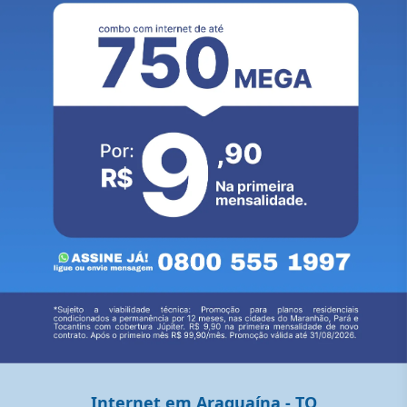
Internet em Araguaína - TO