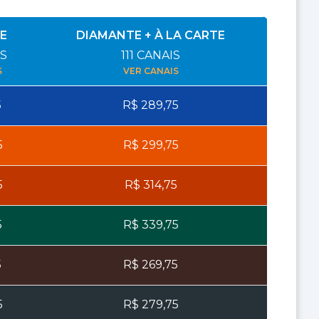
E
DIAMANTE + À LA CARTE
S
111
CANAIS
S
VER CANAIS
5
R$
289,75
5
R$
299,75
5
R$
314,75
5
R$
339,75
5
R$
269,75
5
R$
279,75