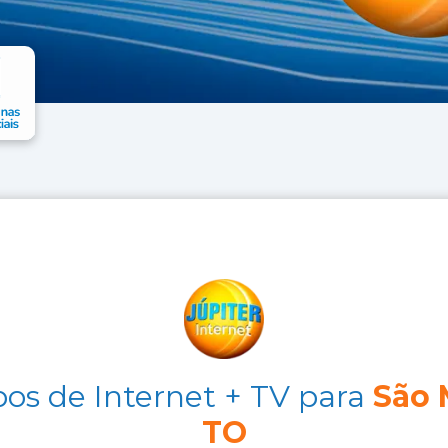
s de Internet + TV para
São 
TO