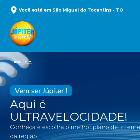
Você está em
São Miguel do Tocantins
-
TO
Início
TV
Aqui é
ULTRAVELOCIDADE!
Conheça e escolha o melhor plano de interne
da região