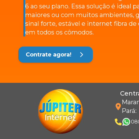
6 ao seu plano. Essa solução é ideal p
maiores ou com muitos ambientes, g
sinal forte, estável e internet fibra d
em todos os cômodos.
Contrate agora!
Centr
Maran
Pará
:
08