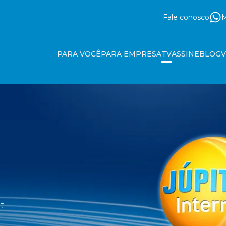
Fale conosco
M
PARA VOCÊ
PARA EMPRESA
TV
ASSINE
BLOG
t