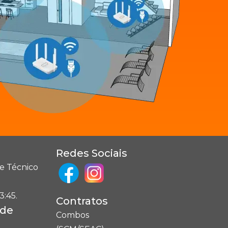
Redes Sociais
e Técnico
3:45.
Contratos
ade
Combos