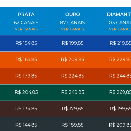
PRATA
OURO
DIAMANT
62
CANAIS
87
CANAIS
103
CANAI
VER CANAIS
VER CANAIS
VER CANAI
R$
154,85
R$
199,85
R$
219,8
R$
164,85
R$
209,85
R$
229,8
R$
179,85
R$
224,85
R$
244,8
R$
204,85
R$
249,85
R$
269,8
R$
134,85
R$
179,85
R$
199,8
R$
144,85
R$
189,85
R$
209,8