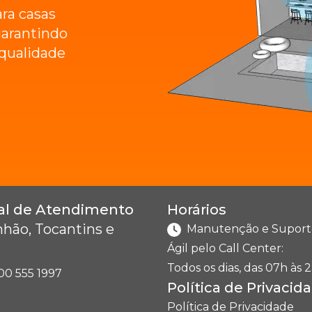
ara casas
arantindo
e qualidade
al de Atendimento
Horários
hão, Tocantins e
Manutenção e Suport
Ágil pelo Call Center:
Todos os dias, das 07h às 2
00 555 1997
Política de Privacid
Política de Privacidade