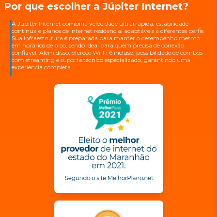
Por que escolher a Júpiter Internet?
A Júpiter Internet combina velocidade ultrarrápida, estabilidade
contínua e planos de internet residencial adaptáveis a diferentes perfis.
Sua infraestrutura é preparada para manter o desempenho mesmo
em horários de pico, sendo ideal para quem precisa de conexão
confiável. Além disso, oferece Wi-Fi 6 incluso, possibilidade de combos
com streaming e suporte técnico especializado, garantindo uma
experiência completa.