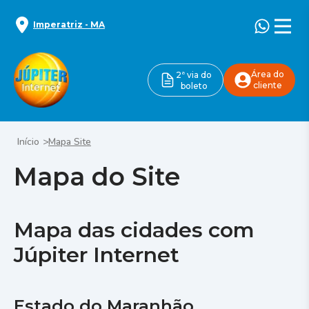
Imperatriz
-
MA
Área do
2ª via do
cliente
boleto
Início
Mapa Site
Mapa do Site
Mapa das cidades com
Júpiter Internet
Estado do
Maranhão