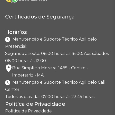
Certificados de Segurança
Horários
Manutenção e Suporte Técnico Ágil pelo
Presencial:
Segunda à sexta: 08:00 horas às 18:00. Aos sábados:
08:00 horas às 12:00.
Rua Simplício Moreira, 1485 - Centro -
Imperatriz - MA
Manutenção e Suporte Técnico Ágil pelo Call
Center:
Todos os dias, das 07:00 horas às 23:45 horas.
Política de Privacidade
Política de Privacidade