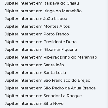
Júpiter Internet em
Itaipava do Grajaú
Júpiter Internet em
Itinga do Maranhão
Júpiter Internet em
João Lisboa
Júpiter Internet em
Montes Altos
Júpiter Internet em
Porto Franco
Júpiter Internet em
Presidente Dutra
Júpiter Internet em
Ribamar Fiquene
Júpiter Internet em
Ribeirãozinho do Maranhão
Júpiter Internet em
Santa Inês
Júpiter Internet em
Santa Luzia
Júpiter Internet em
São Francisco do Brejão
Júpiter Internet em
São Pedro da Água Branca
Júpiter Internet em
Senador La Rocque
Júpiter Internet em
Sitio Novo