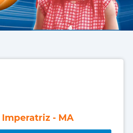
Imperatriz
-
MA