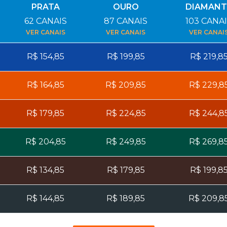
PRATA
OURO
DIAMANT
62
CANAIS
87
CANAIS
103
CANAI
VER CANAIS
VER CANAIS
VER CANAI
R$
154,85
R$
199,85
R$
219,8
R$
164,85
R$
209,85
R$
229,8
R$
179,85
R$
224,85
R$
244,8
R$
204,85
R$
249,85
R$
269,8
R$
134,85
R$
179,85
R$
199,8
R$
144,85
R$
189,85
R$
209,8