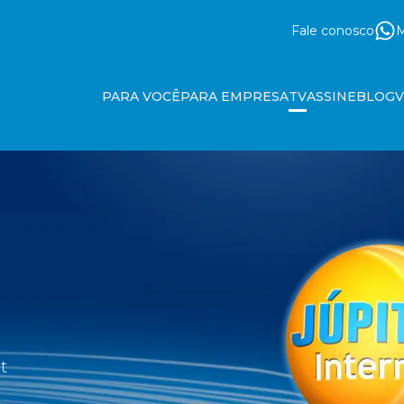
Fale conosco
M
PARA VOCÊ
PARA EMPRESA
TV
ASSINE
BLOG
t