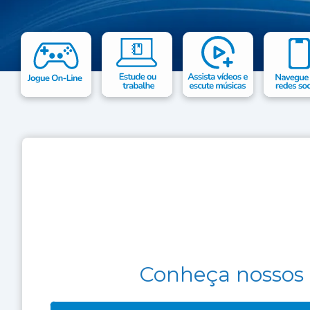
Conheça nossos 