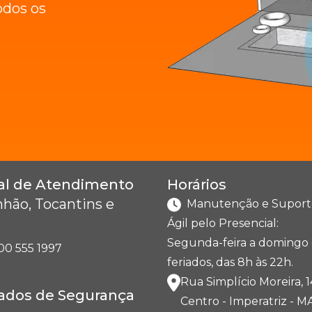
odos os
al de Atendimento
Horários
hão, Tocantins e
Manutenção e Suport
Ágil pelo Presencial:
Segunda-feira a domingo 
00 555 1997
feriados, das 8h às 22h.
Rua Simplício Moreira, 1
cados de Segurança
Centro - Imperatriz - M