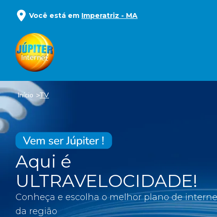
Você está em
Imperatriz
-
MA
Início
TV
Aqui é
ULTRAVELOCIDADE!
Conheça e escolha o melhor plano de interne
da região