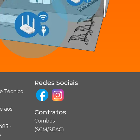
Redes Sociais
e Técnico
e aos
Contratos
Combos
485 -
(SCM/SEAC)
A