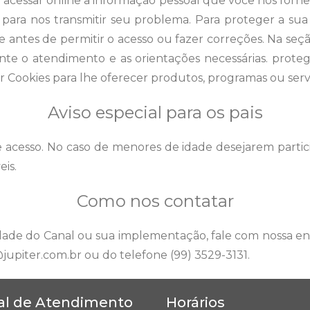
acessar online a informação pessoal que você nos fornec
to para nos transmitir seu problema. Para proteger a s
ade antes de permitir o acesso ou fazer correções. Na s
 o atendimento e as orientações necessárias. protegida
 Cookies para lhe oferecer produtos, programas ou serv
Aviso especial para os pais
re acesso. No caso de menores de idade desejarem partic
eis.
Como nos contatar
cidade do Canal ou sua implementação, fale com nossa e
jupiter.com.br ou do telefone (99) 3529-3131.
al de Atendimento
Horários