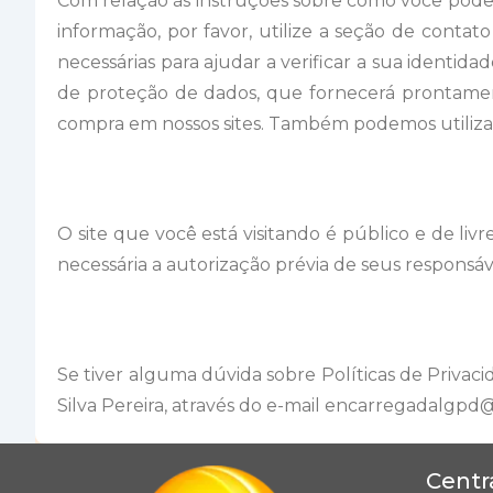
Com relação às instruções sobre como você pode 
informação, por favor, utilize a seção de conta
necessárias para ajudar a verificar a sua identid
de proteção de dados, que fornecerá prontamente
compra em nossos sites. Também podemos utilizar
O site que você está visitando é público e de liv
necessária a autorização prévia de seus responsáv
Se tiver alguma dúvida sobre Políticas de Priva
Silva Pereira, através do e-mail encarregadalgpd@
Centr