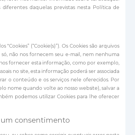
s diferentes daquelas previstas nesta Política de
 "Cookies” (“Cookie(s)”). Os Cookies são arquivos
si só, não nos fornecem seu e-mail, nem nenhuma
e nos fornecer esta informação, como por exemplo,
ais no site, esta informação poderá ser associada
rar o conteúdo e os serviços nele oferecidos. Por
elo nome quando volte ao nosso website), salvar a
ambém podemos utilizar Cookies para lhe oferecer
ar um consentimento