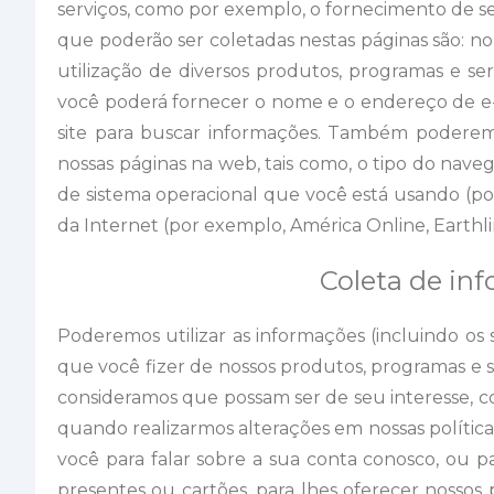
serviços, como por exemplo, o fornecimento de se
que poderão ser coletadas nestas páginas são: n
utilização de diversos produtos, programas e se
você poderá fornecer o nome e o endereço de e-m
site para buscar informações. Também poderemo
nossas páginas na web, tais como, o tipo do naveg
de sistema operacional que você está usando (po
da Internet (por exemplo, América Online, Earthli
Coleta de inf
Poderemos utilizar as informações (incluindo os
que você fizer de nossos produtos, programas e s
consideramos que possam ser de seu interesse, 
quando realizarmos alterações em nossas políticas
você para falar sobre a sua conta conosco, ou pa
presentes ou cartões, para lhes oferecer nossos 