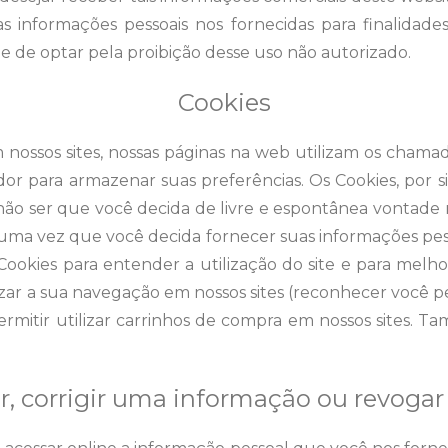
r as informações pessoais nos fornecidas para finalidade
e de optar pela proibição desse uso não autorizado.
Cookies
nossos sites, nossas páginas na web utilizam os chamados
r para armazenar suas preferências. Os Cookies, por 
 a não ser que você decida de livre e espontânea vontad
 uma vez que você decida fornecer suas informações pesso
ookies para entender a utilização do site e para melho
zar a sua navegação em nossos sites (reconhecer você p
ermitir utilizar carrinhos de compra em nossos sites. T
, corrigir uma informação ou revog