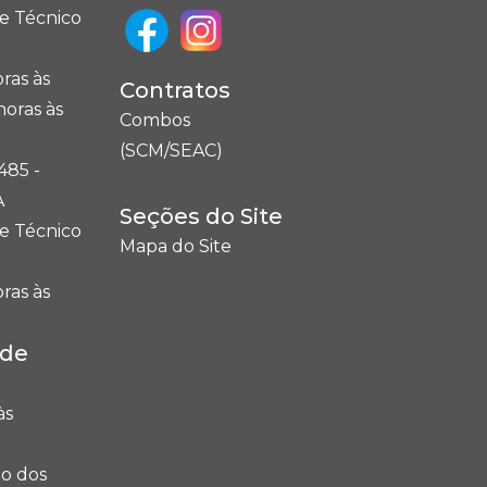
e Técnico
ras às
Contratos
horas às
Combos
(SCM/SEAC)
485 -
A
Seções do Site
e Técnico
Mapa do Site
ras às
ade
às
o dos