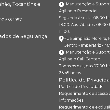
hão, Tocantins e
Manutenção e Suport
Ágil pelo Presencial:
Segunda à sexta: 08:00 ho
00 555 1997
18:00. Aos sábados: 08:00 
12:00.
cados de Segurança
Rua Simplício Moreira, 1
Centro - Imperatriz - M
Manutenção e Suport
Ágil pelo Call Center:
Todos os dias, das 07:00 ho
23:45 horas.
Política de Privacid
Política de Privacidade
Requerimento de acesso 
informações
Requerimento de exclusã