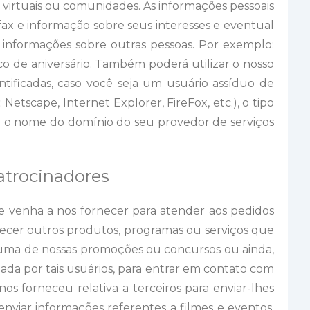
 virtuais ou comunidades. As informações pessoais
ax e informação sobre seus interesses e eventual
r informações sobre outras pessoas. Por exemplo:
o de aniversário. Também poderá utilizar o nosso
ificadas, caso você seja um usuário assíduo de
etscape, Internet Explorer, FireFox, etc.), o tipo
 e o nome do domínio do seu provedor de serviços
patrocinadores
ue venha a nos fornecer para atender aos pedidos
erecer outros produtos, programas ou serviços que
guma de nossas promoções ou concursos ou ainda,
zada por tais usuários, para entrar em contato com
os forneceu relativa a terceiros para enviar-lhes
enviar informações referentes a filmes e eventos.