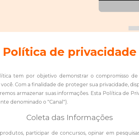
Política de privacidade
olítica tem por objetivo demonstrar o compromisso d
você. Com a finalidade de proteger sua privacidade, disp
iremos armazenar suas informações. Esta Política de Priv
e denominado o "Canal").
Coleta das Informações
produtos, participar de concursos, opinar em pesquisa