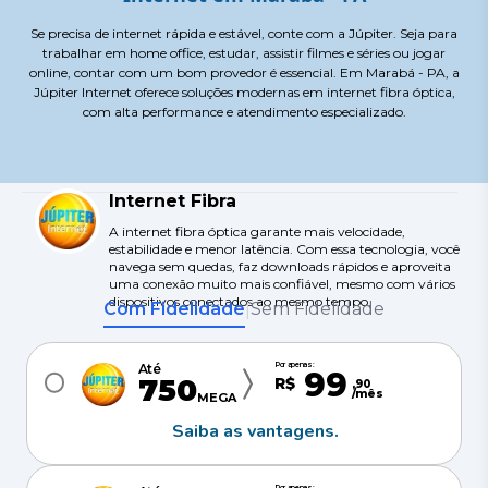
Se precisa de internet rápida e estável, conte com a Júpiter. Seja para
trabalhar em home office, estudar, assistir filmes e séries ou jogar
online, contar com um bom provedor é essencial. Em Marabá - PA, a
Júpiter Internet oferece soluções modernas em internet fibra óptica,
com alta performance e atendimento especializado.
Internet Fibra
A internet fibra óptica garante mais velocidade,
estabilidade e menor latência. Com essa tecnologia, você
navega sem quedas, faz downloads rápidos e aproveita
uma conexão muito mais confiável, mesmo com vários
dispositivos conectados ao mesmo tempo.
Com Fidelidade
Sem Fidelidade
|
Por apenas:
Até
99
750
R$
,
90
/mês
MEGA
Saiba as vantagens.
Por apenas: