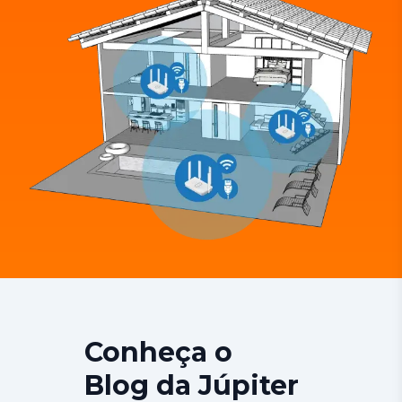
Conheça o
Blog da Júpiter