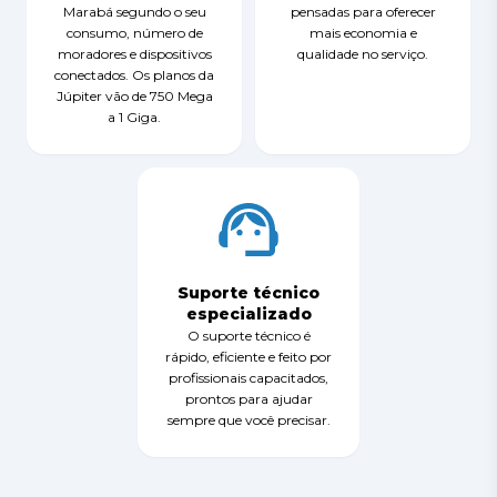
Marabá segundo o seu
pensadas para oferecer
consumo, número de
mais economia e
moradores e dispositivos
qualidade no serviço.
conectados. Os planos da
Júpiter vão de 750 Mega
a 1 Giga.
Suporte técnico
especializado
O suporte técnico é
rápido, eficiente e feito por
profissionais capacitados,
prontos para ajudar
sempre que você precisar.