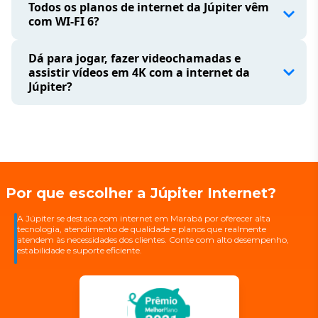
Todos os planos de internet da Júpiter vêm
com WI-FI 6?
Dá para jogar, fazer videochamadas e
assistir vídeos em 4K com a internet da
Júpiter?
Por que escolher a Júpiter Internet?
A Júpiter se destaca com internet em Marabá por oferecer alta
tecnologia, atendimento de qualidade e planos que realmente
atendem às necessidades dos clientes. Conte com alto desempenho,
estabilidade e suporte eficiente.