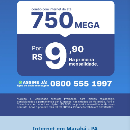
Internet em Marabá - PA