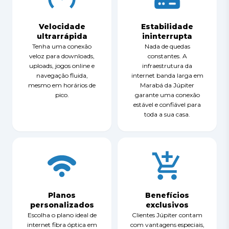
Velocidade
Estabilidade
ultrarrápida
ininterrupta
Tenha uma conexão
Nada de quedas
veloz para downloads,
constantes. A
uploads, jogos online e
infraestrutura da
navegação fluida,
internet banda larga em
mesmo em horários de
Marabá da Júpiter
pico.
garante uma conexão
estável e confiável para
toda a sua casa.
Planos
Benefícios
personalizados
exclusivos
Escolha o plano ideal de
Clientes Júpiter contam
internet fibra óptica em
com vantagens especiais,